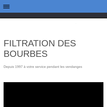
FILTRATION DES
BOURBES
Depuis 1997 à votre service pendant les vendanges